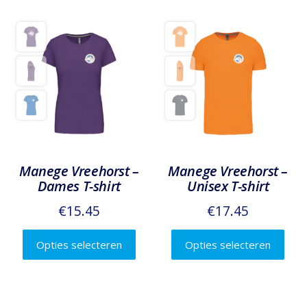
Manege Vreehorst –
Manege Vreehorst –
Dames T-shirt
Unisex T-shirt
€
15.45
€
17.45
Dit
Dit
Opties selecteren
Opties selecteren
product
prod
heeft
heef
meerdere
mee
variaties.
varia